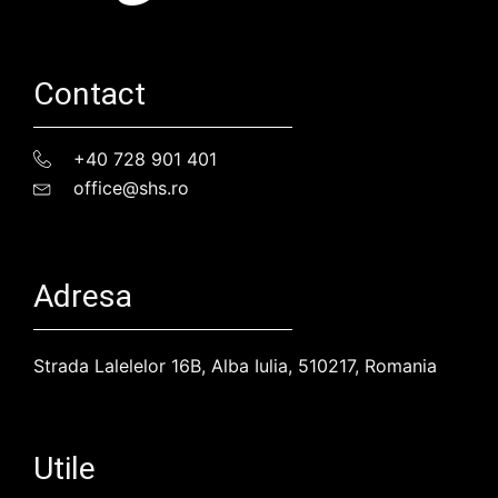
Contact
+40 728 901 401
office@shs.ro
Adresa
Strada Lalelelor 16B, Alba Iulia, 510217, Romania
Utile