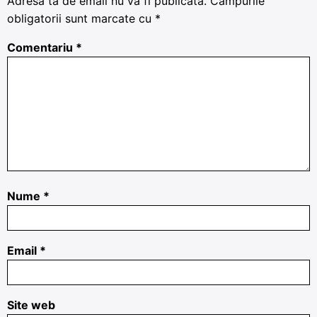
Adresa ta de email nu va fi publicată.
Câmpurile
obligatorii sunt marcate cu
*
Comentariu
*
Nume
*
Email
*
Site web