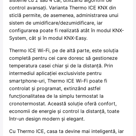
sisteme cu 2 sau 4 căi, utilizând algoritmi de
control avansați. Varianta Thermo ICE KNX din
sticlă permite, de asemenea, administrarea unui
sistem de umidificare/dezumidificare, iar
configurarea poate fi realizată atât în modul KNX-
System, cât și în modul KNX-Easy.
Thermo ICE Wi-Fi, pe de altă parte, este soluția
completă pentru cei care doresc să gestioneze
temperatura casei chiar și de la distanță. Prin
intermediul aplicației exclusiviste pentru
smartphone-uri, Thermo ICE Wi-Fi poate fi
controlat și programat, extinzând astfel
funcționalitatea de la simplu termostat la
cronotermostat. Această soluție oferă confort,
economii de energie și control la distanță, toate
într-un design modern și elegant.
Cu Thermo ICE, casa ta devine mai inteligentă, iar