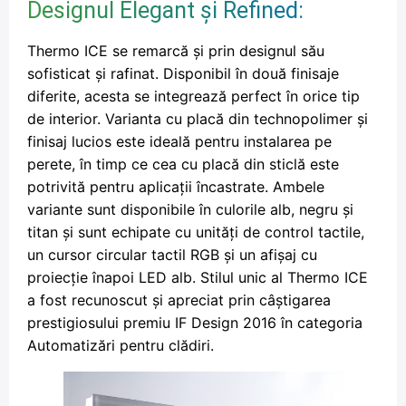
Designul Elegant și Refined:
Thermo ICE se remarcă și prin designul său
sofisticat și rafinat. Disponibil în două finisaje
diferite, acesta se integrează perfect în orice tip
de interior. Varianta cu placă din technopolimer și
finisaj lucios este ideală pentru instalarea pe
perete, în timp ce cea cu placă din sticlă este
potrivită pentru aplicații încastrate. Ambele
variante sunt disponibile în culorile alb, negru și
titan și sunt echipate cu unități de control tactile,
un cursor circular tactil RGB și un afișaj cu
proiecție înapoi LED alb. Stilul unic al Thermo ICE
a fost recunoscut și apreciat prin câștigarea
prestigiosului premiu IF Design 2016 în categoria
Automatizări pentru clădiri.