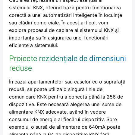
Cablarea reprezintă un aspect esențial al
sistemului KNX, oferind baza pentru funcționarea
corectă a unei automatizări inteligente în locuințe
sau clădiri comerciale. În acest articol, vom
explora procesul de cablare al sistemului KNX și
importanța sa în asigurarea unei funcționări
eficiente a sistemului.
Proiecte rezidențiale de dimensiuni
reduse
În cazul apartamentelor sau caselor cu o suprafață
redusă, se poate utiliza o singură linie de
comunicare KNX pentru a conecta până la 256 de
dispozitive. Este necesară alegerea unei surse de
alimentare KNX adecvate, având în vedere
consumul de energie al fiecărui dispozitiv. Spre
exemplu, o sursă de alimentare de 640mA poate
alimenta până la 64 de dispozitive KNX fără