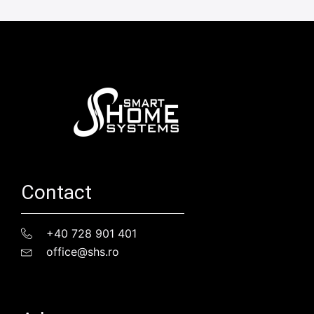
Contact
+40 728 901 401
office@shs.ro