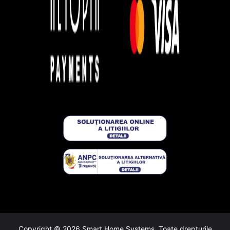
Copyright ©
2026
Smart Home Systems. Toate drepturile