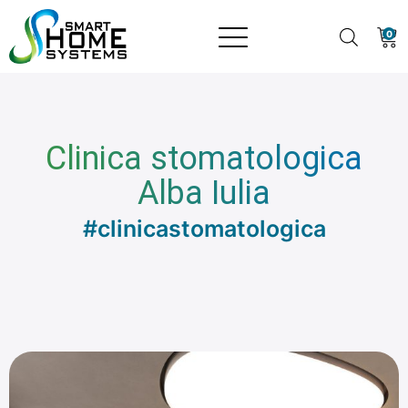
0
Clinica stomatologica
Alba Iulia
#clinicastomatologica